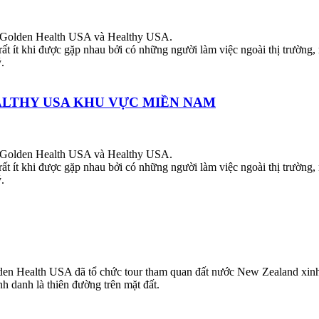
ình Golden Health USA và Healthy USA.
ất ít khi được gặp nhau bởi có những người làm việc ngoài thị trường,
.
ALTHY USA KHU VỰC MIỀN NAM
ình Golden Health USA và Healthy USA.
ất ít khi được gặp nhau bởi có những người làm việc ngoài thị trường,
.
olden Health USA đã tổ chức tour tham quan đất nước New Zealand xinh
h danh là thiên đường trên mặt đất.