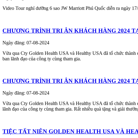
Video Tour nghỉ dưỡng 6 sao JW Marriott Phú Quốc diễn ra ngày 17
CHƯƠNG TRÌNH TRI ÂN KHÁCH HÀNG 2024 T
Ngày đăng: 07-08-2024
Vừa qua Cty Golden Health USA và Healthy USA đã tổ chức thành công 
ban lãnh đạo của công ty cùng tham gia.
CHƯƠNG TRÌNH TRI ÂN KHÁCH HÀNG 2024 TẠ
Ngày đăng: 07-08-2024
Vừa qua Cty Golden Health USA và Healthy USA đã tổ chức thành công 
lãnh đạo của công ty cùng tham gia. Rất nhiều quà tặng và giải thưở
TIỆC TẤT NIÊN GOLDEN HEALTH USA VÀ HE