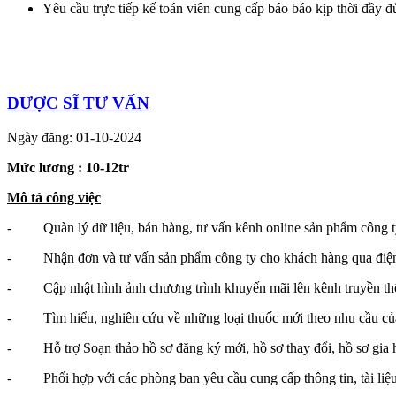
Yêu cầu trực tiếp kế toán viên cung cấp báo báo kịp thời đầy đ
DƯỢC SĨ TƯ VẤN
Ngày đăng: 01-10-2024
Mức lương : 10-12tr
Mô tả công việc
- Quàn lý dữ liệu, bán hàng, tư vấn kênh online sản phẩm công 
- Nhận đơn và tư vấn sản phẩm công ty cho khách hàng qua điện
- Cập nhật hình ảnh chương trình khuyến mãi lên kênh truyền thô
- Tìm hiểu, nghiên cứu về những loại thuốc mới theo nhu cầu của 
- Hỗ trợ Soạn thảo hồ sơ đăng ký mới, hồ sơ thay đổi, hồ sơ gia h
- Phối hợp với các phòng ban yêu cầu cung cấp thông tin, tài liệu 