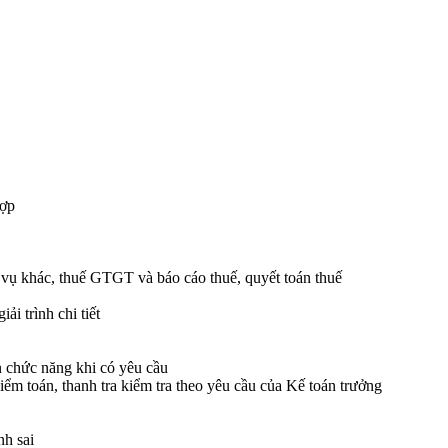
hợp
 vụ khác, thuế GTGT và báo cáo thuế, quyết toán thuế
i trình chi tiết
n chức năng khi có yêu cầu
 kiểm toán, thanh tra kiểm tra theo yêu cầu của Kế toán trưởng
nh sai