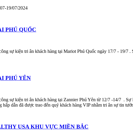
/07-19/07/2024
ẠI PHÚ QUỐC
sự kiện tri ân khách hàng tại Mariot Phú Quốc ngày 17/7 - 19/7 . Sự 
I PHÚ YÊN
sự kiện tri ân khách hàng tại Zannier Phú Yên từ 12/7 -14/7 . Sự kiệ
ng hấp dẫn đã được trao đến quý khách hàng VIP nhằm tri ân sự tin tưở
ALTHY USA KHU VỰC MIỀN BẮC