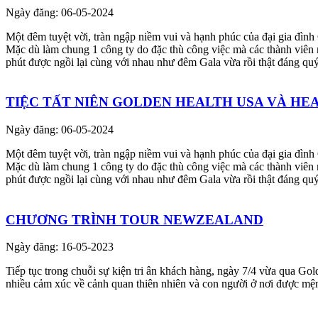
Ngày đăng: 06-05-2024
Một đêm tuyệt vời, tràn ngập niềm vui và hạnh phúc của đại gia đ
Mặc dù làm chung 1 công ty do đặc thù công việc mà các thành viên r
phút được ngồi lại cùng với nhau như đêm Gala vừa rồi thật đáng quý
TIỆC TẤT NIÊN GOLDEN HEALTH USA VÀ HE
Ngày đăng: 06-05-2024
Một đêm tuyệt vời, tràn ngập niềm vui và hạnh phúc của đại gia đ
Mặc dù làm chung 1 công ty do đặc thù công việc mà các thành viên r
phút được ngồi lại cùng với nhau như đêm Gala vừa rồi thật đáng quý
CHƯƠNG TRÌNH TOUR NEWZEALAND
Ngày đăng: 16-05-2023
Tiếp tục trong chuỗi sự kiện tri ân khách hàng, ngày 7/4 vừa qua G
nhiều cảm xúc về cảnh quan thiên nhiên và con người ở nơi được mện