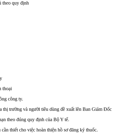
ủ theo quy định
ty
 thoại
ng công ty.
thị trường và người tiêu dùng đề xuất lên Ban Giám Đốc
ạn theo đúng quy định của Bộ Y tế.
cần thiết cho việc hoàn thiện hồ sơ đăng ký thuốc.