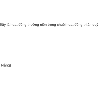
ây là hoạt động thường niên trong chuỗi hoạt động tri ân quý
à Nẵng)