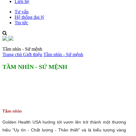
Liên hệ
Tư vấn
Hệ thống đại lý
Tin tức
Tầm nhìn - Sứ mệnh
Trang chủ
Giới thiệu
Tầm nhìn - Sứ mệnh
TẦM NHÌN - SỨ MỆNH
Tầm nhìn
Golden Health USA hướng tới vươn lên trở thành một thương
hiệu "Uy tín - Chất lượng - Thân thiết" và là biểu tượng vàng