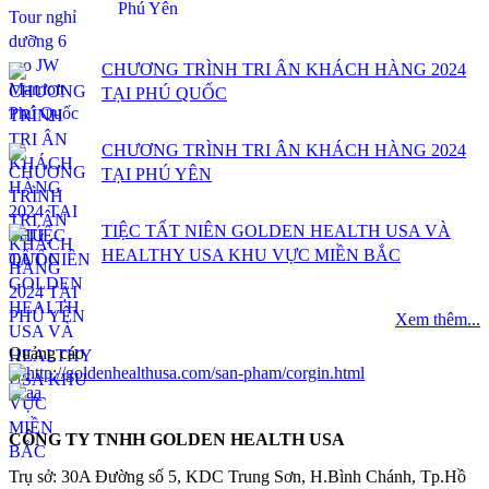
CHƯƠNG TRÌNH TRI ÂN KHÁCH HÀNG 2024
TẠI PHÚ QUỐC
CHƯƠNG TRÌNH TRI ÂN KHÁCH HÀNG 2024
TẠI PHÚ YÊN
TIỆC TẤT NIÊN GOLDEN HEALTH USA VÀ
HEALTHY USA KHU VỰC MIỀN BẮC
Xem thêm...
Quảng cáo
CÔNG TY TNHH GOLDEN HEALTH USA
Trụ sở: 30A Đường số 5, KDC Trung Sơn, H.Bình Chánh, Tp.Hồ