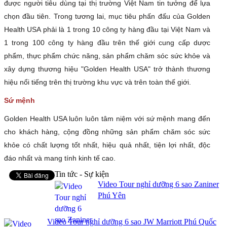
được người tiêu dùng tại thị trường Việt Nam tin tưởng để lựa
chọn đầu tiên. Trong tương lai, mục tiêu phấn đấu của Golden
Health USA phải là
1 trong 10 công ty hàng đầu tại Việt Nam và
1 trong 100 công ty hàng đầu trên thế giới cung cấp dược
phẩm, thực phẩm chức năng, sản phẩm chăm sóc sức khỏe và
xây dựng thương hiệu "Golden Health USA" trở thành thương
hiệu nổi tiếng trên thị trường khu vực và trên toàn thế giới.
Sứ mệnh
Golden Health USA luôn luôn tâm niệm với sứ mệnh mang đến
cho khách hàng, cộng đồng những sản phẩm chăm sóc sức
khỏe có chất lượng tốt nhất, hiệu quả nhất, tiện lợi nhất, độc
đáo nhất và mang tính kinh tế cao.
Tin tức - Sự kiện
Video Tour nghỉ dưỡng 6 sao Zaniner
Phú Yên
Video Tour nghỉ dưỡng 6 sao JW Marriott Phú Quốc