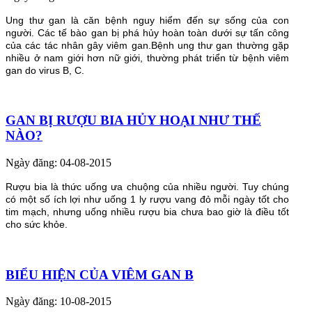
Ung thư gan là căn bệnh nguy hiểm đến sự sống của con
người. Các tế bào gan bị phá hủy hoàn toàn dưới sự tấn công
của các tác nhân gây viêm gan.Bệnh ung thư gan thường gặp
nhiều ở nam giới hơn nữ giới, thường phát triển từ bệnh viêm
gan do virus B, C.
GAN BỊ RƯỢU BIA HỦY HOẠI NHƯ THẾ
NÀO?
Ngày đăng: 04-08-2015
Rượu bia là thức uống ưa chuộng của nhiều người. Tuy chúng
có một số ích lợi như uống 1 ly rượu vang đỏ mỗi ngày tốt cho
tim mạch, nhưng uống nhiều rượu bia chưa bao giờ là điều tốt
cho sức khỏe.
BIỂU HIỆN CỦA VIÊM GAN B
Ngày đăng: 10-08-2015