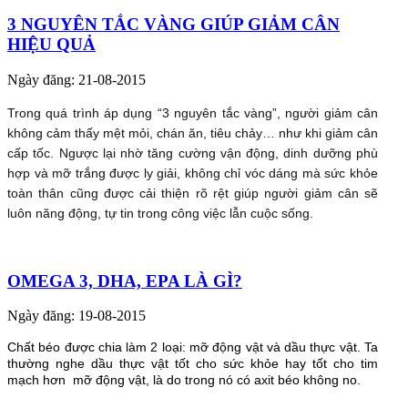
3 NGUYÊN TẮC VÀNG GIÚP GIẢM CÂN
HIỆU QUẢ
Ngày đăng: 21-08-2015
Trong quá trình áp dụng “3 nguyên tắc vàng”, người giảm cân
không cảm thấy mệt mỏi, chán ăn, tiêu chảy… như khi giảm cân
cấp tốc. Ngược lại nhờ tăng cường vận động, dinh dưỡng phù
hợp và mỡ trắng được ly giải, không chỉ vóc dáng mà sức khỏe
toàn thân cũng được cải thiện rõ rệt giúp người giảm cân sẽ
luôn năng động, tự tin trong công việc lẫn cuộc sống.
OMEGA 3, DHA, EPA LÀ GÌ?
Ngày đăng: 19-08-2015
Chất béo được chia làm 2 loại: mỡ động vật và dầu thực vật. Ta
thường nghe dầu thực vật tốt cho sức khỏe hay tốt cho tim
mạch hơn mỡ động vật, là do trong nó có axit béo không no.