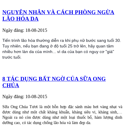
NGUYÊN NHÂN VÀ CÁCH PHÒNG NGỪA
LÃO HÓA DA
Ngày đăng: 18-08-2015
Tiến trình lão hóa thường diễn ra khi phụ nữ bước sang tuổi 30.
Tuy nhiên, nếu bạn đang ở độ tuổi 25 trở lên, hãy quan tâm
nhiều hơn làn da của mình... vì da của bạn có nguy cơ "già"
trước tuổi.
8 TÁC DỤNG BẤT NGỜ CỦA SỮA ONG
CHÚA
Ngày đăng: 10-08-2015
Sữa Ong Chúa Tươi là một hỗn hợp đặc sánh màu hơi vàng nhạt và
được dùng như một chất kháng khuẩn, kháng siêu vi, kháng sinh,…
Ngoài ra nó còn được dùng như một loại thuốc bổ, hàm lượng dinh
dưỡng cao, có tác dụng chống lão hóa và làm đẹp da.