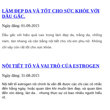
LÀM ĐẸP DA VÀ TỐT CHO SỨC KHỎE VỚI
DẦU GẤC.
Ngày đăng: 01-09-2015
Dầu gấc với hiệu quả cao trong làm đẹp da, trắng da, chống
nám, tàn nhang và cân bằng nội tiết cho chị em phụ nữ. Không
chỉ vậy còn rất tốt cho sức khỏe.
NỘI TIẾT TỐ VÀ VAI TRÒ CỦA ESTROGEN
Ngày đăng: 31-08-2015
Nội tiết tố estrogen nữ chính là vấn đề được các chị các cô nhắc
đến hằng ngày, hoặc quan tâm khi muốn làm đẹp, và quan tâm
đến vóc dáng, làn da... nhưng thực sự có bao nhiêu người hiểu
rõ.