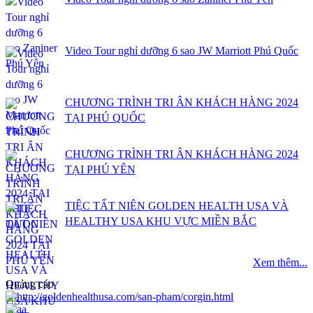
Video Tour nghỉ dưỡng 6 sao JW Marriott Phú Quốc
CHƯƠNG TRÌNH TRI ÂN KHÁCH HÀNG 2024
TẠI PHÚ QUỐC
CHƯƠNG TRÌNH TRI ÂN KHÁCH HÀNG 2024
TẠI PHÚ YÊN
TIỆC TẤT NIÊN GOLDEN HEALTH USA VÀ
HEALTHY USA KHU VỰC MIỀN BẮC
Xem thêm...
Quảng cáo