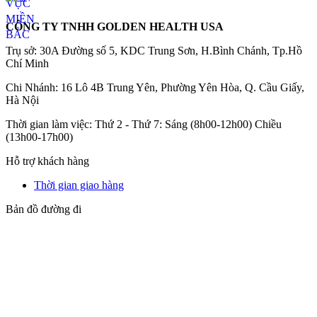
CÔNG TY TNHH GOLDEN HEALTH USA
Trụ sở: 30A Đường số 5, KDC Trung Sơn, H.Bình Chánh, Tp.Hồ
Chí Minh
Chi Nhánh: 16 Lô 4B Trung Yên, Phường Yên Hòa, Q. Cầu Giấy,
Hà Nội
Thời gian làm việc: Thứ 2 - Thứ 7: Sáng (8h00-12h00) Chiều
(13h00-17h00)
Hỗ trợ khách hàng
Thời gian giao hàng
Bản đồ đường đi