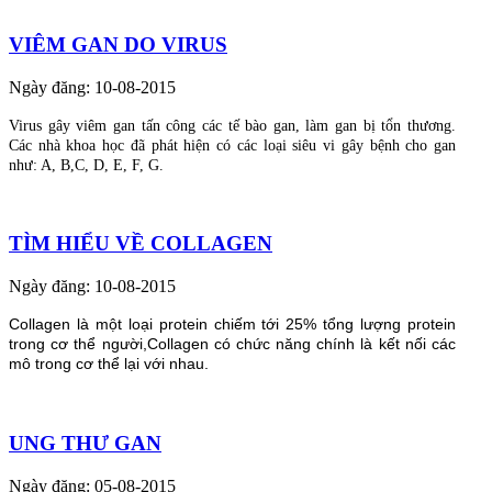
VIÊM GAN DO VIRUS
Ngày đăng: 10-08-2015
Virus gây viêm gan tấn công các tế bào gan, làm gan bị tổn thương.
Các nhà khoa học đã phát hiện có các loại siêu vi gây bệnh cho gan
như: A, B,C, D, E, F, G.
TÌM HIỂU VỀ COLLAGEN
Ngày đăng: 10-08-2015
Collagen là một loại protein chiếm tới 25% tổng lượng protein
trong cơ thể người,Collagen có chức năng chính là kết nối các
mô trong cơ thể lại với nhau.
UNG THƯ GAN
Ngày đăng: 05-08-2015